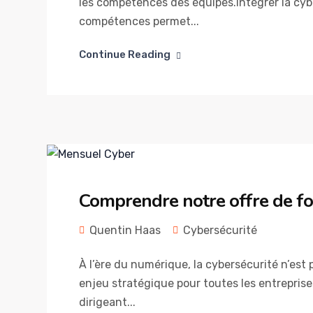
les compétences des équipes.Intégrer la cy
compétences permet...
Continue Reading
Comprendre notre offre de fo
Quentin Haas
Cybersécurité
À l’ère du numérique, la cybersécurité n’est
enjeu stratégique pour toutes les entreprises,
dirigeant...