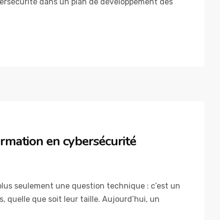
bersécurité dans un plan de développement des
rmation en cybersécurité
 plus seulement une question technique : c’est un
 quelle que soit leur taille. Aujourd’hui, un