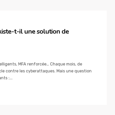
ste-t-il une solution de
telligents, MFA renforcée… Chaque mois, de
cle contre les cyberattaques. Mais une question
ts :...