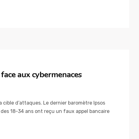
s face aux cybermenaces
la cible d’attaques. Le dernier baromètre Ipsos
% des 18-34 ans ont reçu un faux appel bancaire