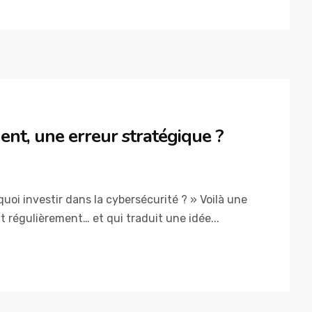
dent, une erreur stratégique ?
oi investir dans la cybersécurité ? » Voilà une
 régulièrement… et qui traduit une idée...