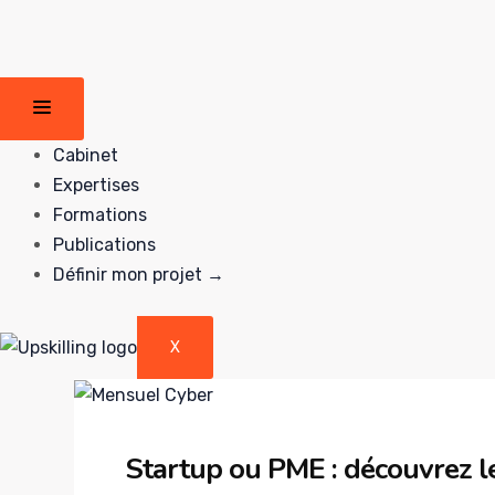
contenu
principal
Cabinet
Expertises
Formations
Publications
Définir mon projet →
X
Startup ou PME : découvrez le