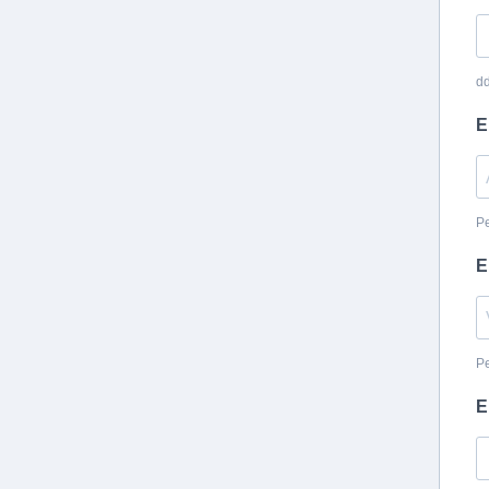
d
E
Pe
E
Pe
E